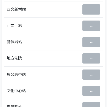
西文新村站
--
西文上站
--
健保局站
--
地方法院
--
馬公高中站
--
文化中心站
--
陽明路站