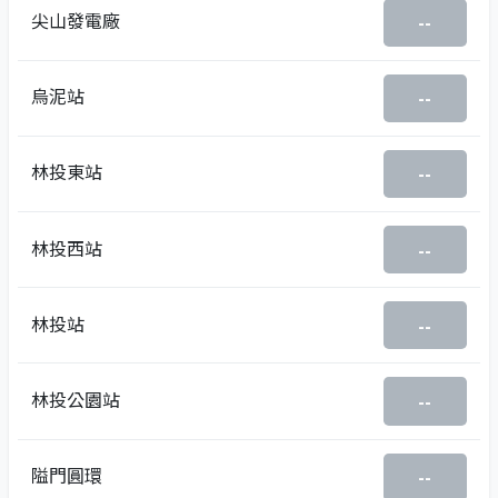
尖山發電廠
--
烏泥站
--
林投東站
--
林投西站
--
林投站
--
林投公園站
--
隘門圓環
--