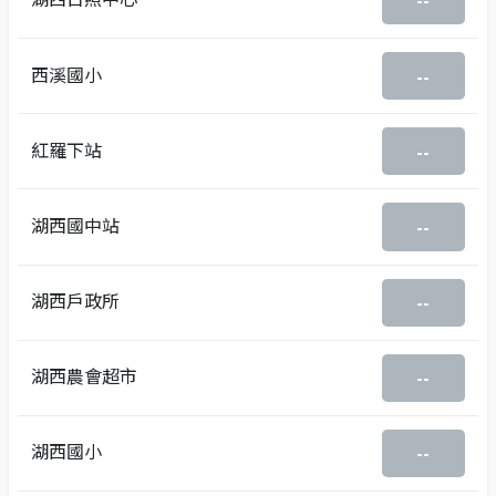
--
西溪國小
--
紅羅下站
--
湖西國中站
--
湖西戶政所
--
湖西農會超市
--
湖西國小
--