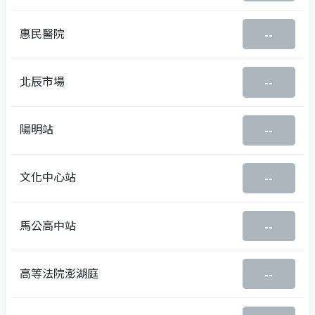
惠民醫院
--
北辰市場
--
陽明站
--
文化中心站
--
馬公高中站
--
高等法院澎湖庭
--