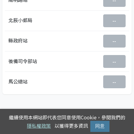
--
北辰小郵局
--
縣政府站
--
後備司令部站
--
馬公總站
--
繼續使用本網站即代表您同意使用Cookie，參閱我們的
隱私權政策
以獲得更多資訊
同意