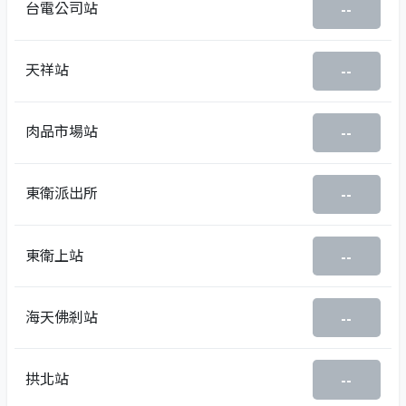
台電公司站
--
天祥站
--
肉品市場站
--
東衛派出所
--
東衛上站
--
海天佛剎站
--
拱北站
--