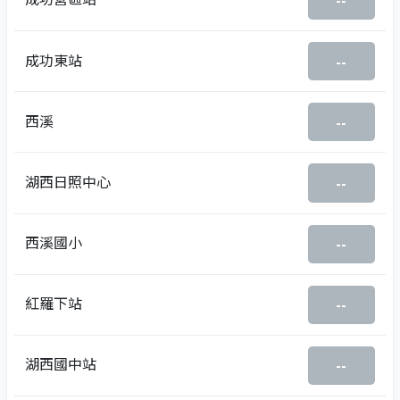
--
成功東站
--
西溪
--
湖西日照中心
--
西溪國小
--
紅羅下站
--
湖西國中站
--