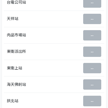
台電公司站
--
天祥站
--
肉品市場站
--
東衛派出所
--
東衛上站
--
海天佛剎站
--
拱北站
--