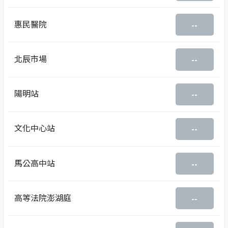
惠民醫院
--
北辰市場
--
陽明站
--
文化中心站
--
馬公高中站
--
高等法院澎湖庭
--