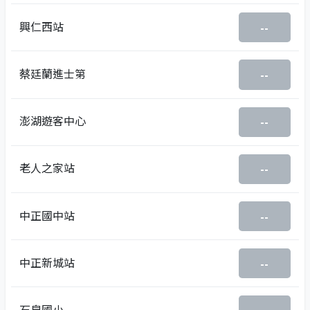
興仁西站
--
蔡廷蘭進士第
--
澎湖遊客中心
--
老人之家站
--
中正國中站
--
中正新城站
--
石泉國小