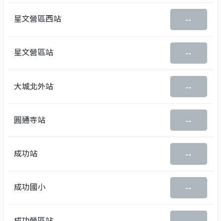
星文營區西站
--
星文營區站
--
大城北外站
--
圓通寺站
--
成功站
--
成功國小
--
成功營區站