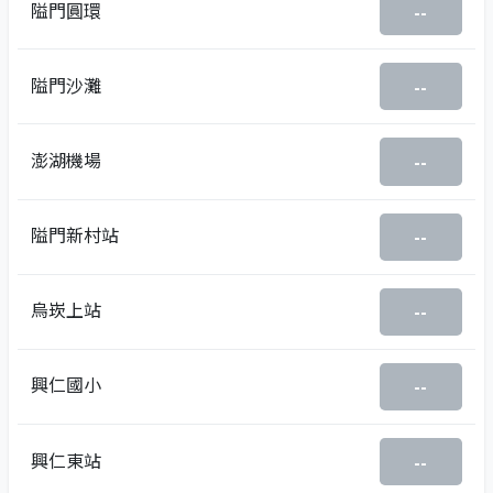
隘門圓環
--
隘門沙灘
--
澎湖機場
--
隘門新村站
--
烏崁上站
--
興仁國小
--
興仁東站
--