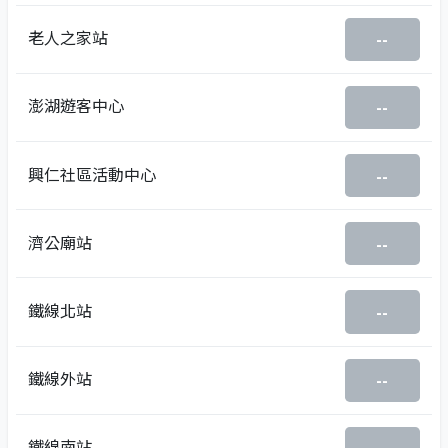
老人之家站
--
澎湖遊客中心
--
興仁社區活動中心
--
濟公廟站
--
鐵線北站
--
鐵線外站
--
鐵線南站