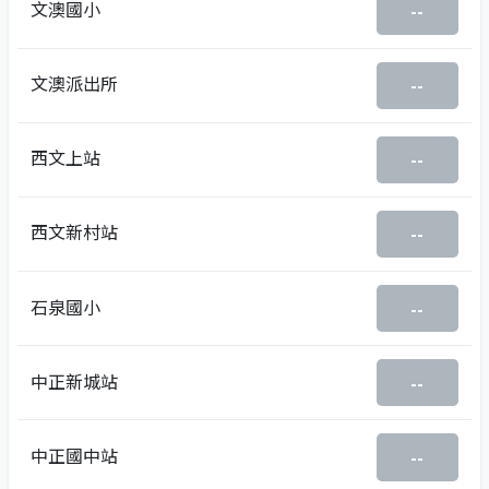
文澳國小
--
文澳派出所
--
西文上站
--
西文新村站
--
石泉國小
--
中正新城站
--
中正國中站
--