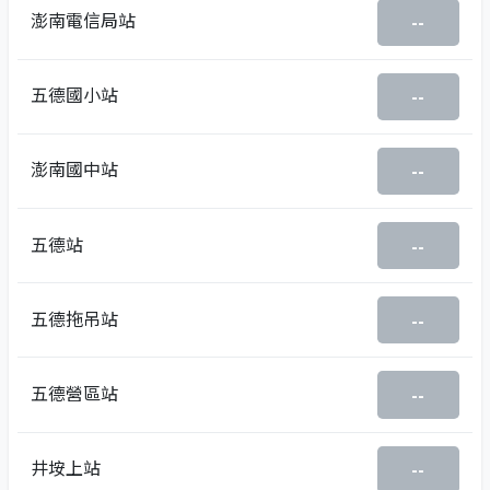
澎南電信局站
--
五德國小站
--
澎南國中站
--
五德站
--
五德拖吊站
--
五德營區站
--
井垵上站
--