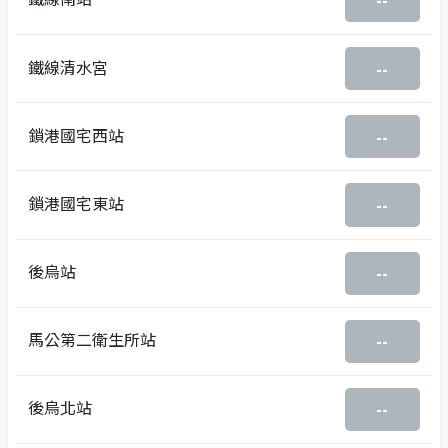
--
鐵線清水宮
--
鎖港國宅西站
--
鎖港國宅東站
--
後烏站
--
馬公第二衛生所站
--
後烏北站
--