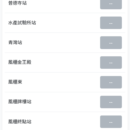
普德寺站
--
水產試驗所站
--
青灣站
--
風櫃金王殿
--
風櫃東
--
風櫃牌樓站
--
風櫃終點站
--