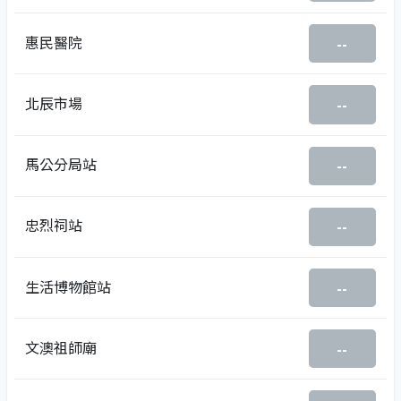
惠民醫院
--
北辰市場
--
馬公分局站
--
忠烈祠站
--
生活博物館站
--
文澳祖師廟
--