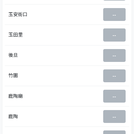
玉安街口
--
玉田里
--
後旦
--
竹圍
--
鹿陶廟
--
鹿陶
--