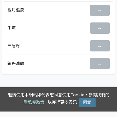
龜丹溫泉
--
牛坑
--
三層線
--
龜丹油礦
--
繼續使用本網站即代表您同意使用Cookie，參閱我們的
隱私權政策
以獲得更多資訊
同意