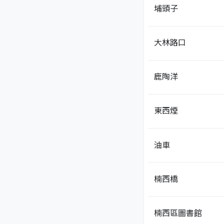
埔頭子
大林路口
鹿陶洋
東西煙
油車
楠西橋
楠西區圖書館