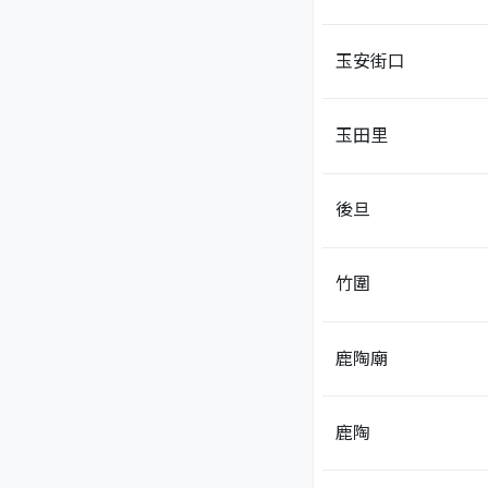
玉安街口
玉田里
後旦
竹圍
鹿陶廟
鹿陶