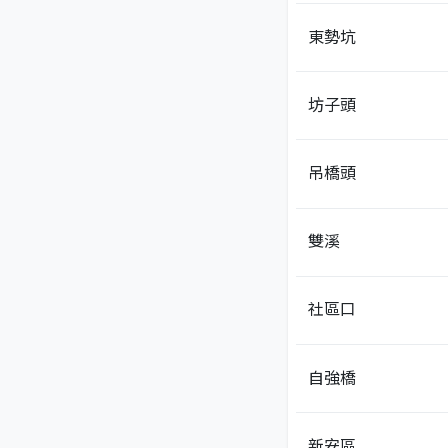
東勢坑
坊子頭
吊橋頭
雙溪
社區口
自強橋
新安區