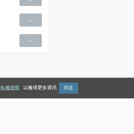
--
--
隱私權政策
以獲得更多資訊
同意