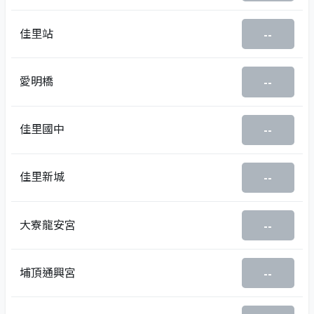
佳里站
--
愛明橋
--
佳里國中
--
佳里新城
--
大寮龍安宮
--
埔頂通興宮
--