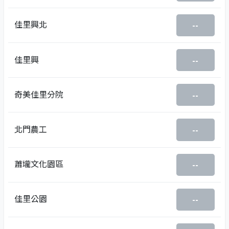
佳里興北
--
佳里興
--
奇美佳里分院
--
北門農工
--
蕭壠文化園區
--
佳里公園
--