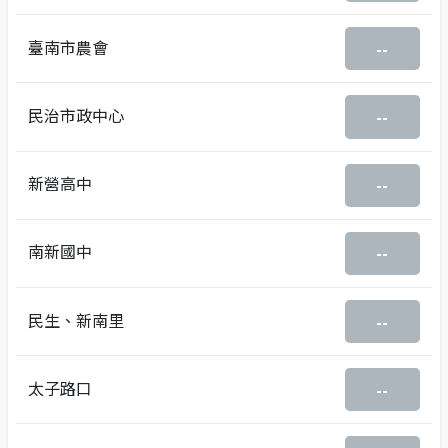
臺南市農會
--
民治市政中心
--
新營高中
--
南新國中
--
民生、新南里
--
太子路口
--