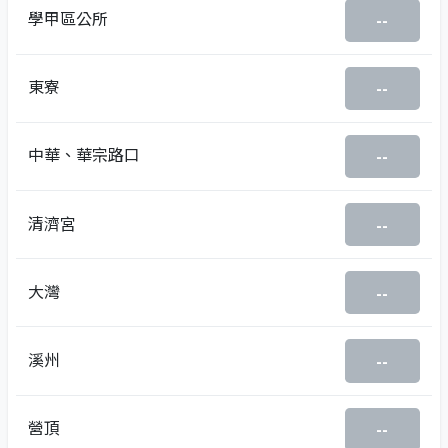
學甲區公所
--
東寮
--
中華、華宗路口
--
清濟宮
--
大灣
--
溪州
--
營頂
--