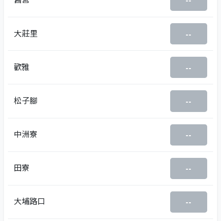
--
大莊里
--
歡雅
--
松子腳
--
中洲寮
--
田寮
--
大埔路口
--