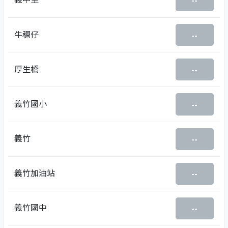
--
牛稠仔
--
厚生橋
--
義竹國小
--
義竹
--
義竹加油站
--
義竹國中
--