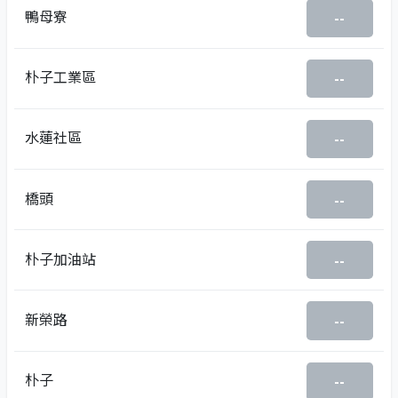
鴨母寮
--
朴子工業區
--
水蓮社區
--
橋頭
--
朴子加油站
--
新榮路
--
朴子
--