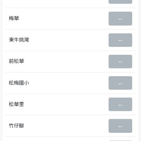
梅華
--
東牛挑灣
--
前松華
--
松梅國小
--
松華里
--
竹仔腳
--