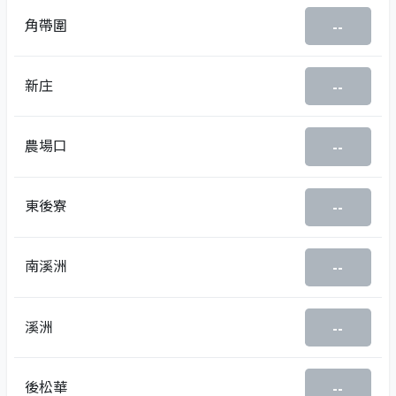
角帶圍
--
新庄
--
農場口
--
東後寮
--
南溪洲
--
溪洲
--
後松華
--