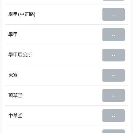
學甲(中正路)
--
學甲
--
學甲區公所
--
東寮
--
頂草坔
--
中草坔
--