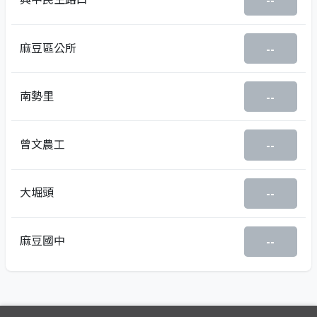
--
麻豆區公所
--
南勢里
--
曾文農工
--
大堀頭
--
麻豆國中
--