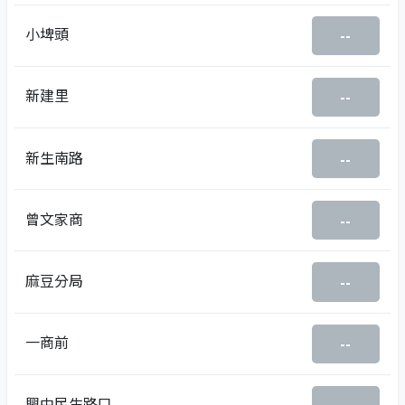
小埤頭
--
新建里
--
新生南路
--
曾文家商
--
麻豆分局
--
一商前
--
興中民生路口