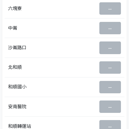
六塊寮
--
中崙
--
沙崙路口
--
北和順
--
和順國小
--
安南醫院
--
和順轉運站
--