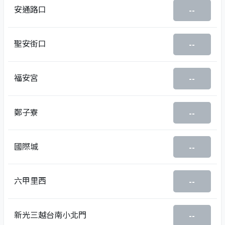
安通路口
--
聖安街口
--
福安宮
--
鄭子寮
--
國際城
--
六甲里西
--
新光三越台南小北門
--