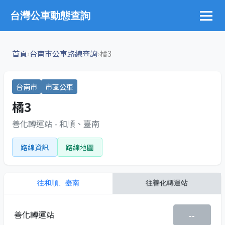
台灣公車動態查詢
›
›
首頁
台南市公車路線查詢
橘3
台南市
市區公車
橘3
善化轉運站 - 和順、臺南
路線資訊
路線地圖
往
和順、臺南
往
善化轉運站
善化轉運站
--