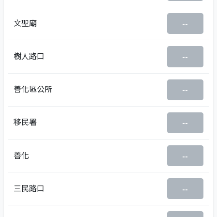
文聖廟
--
樹人路口
--
善化區公所
--
移民署
--
善化
--
三民路口
--