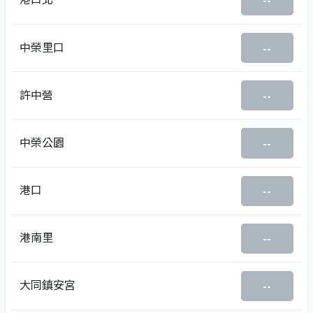
--
中榮里口
--
許中營
--
中榮公園
--
港口
--
港南里
--
大同鎮安宮
--