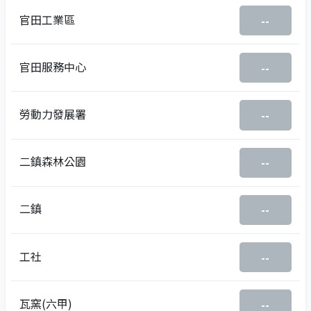
官田工業區
--
官田服務中心
--
勞動力發展署
--
二鎮森林公園
--
二鎮
--
工社
--
瓦窯(六甲)
--