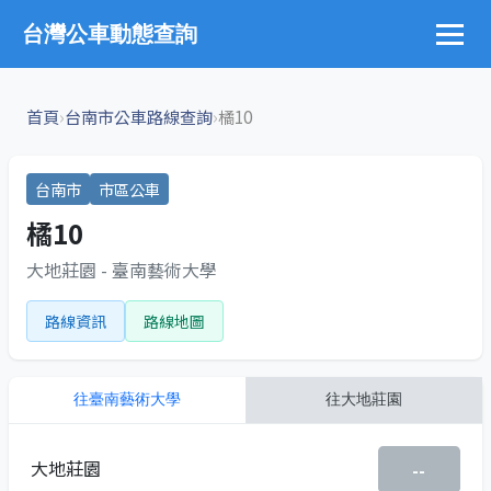
台灣公車動態查詢
›
›
首頁
台南市公車路線查詢
橘10
台南市
市區公車
橘10
大地莊園 - 臺南藝術大學
路線資訊
路線地圖
往
臺南藝術大學
往
大地莊園
大地莊園
--