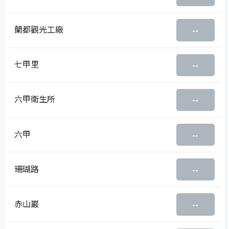
蘭都觀光工廠
--
七甲里
--
六甲衛生所
--
六甲
--
珊瑚路
--
赤山巖
--