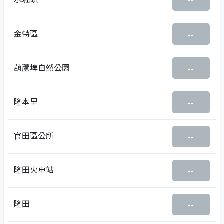
--
金特區
--
葫蘆埤自然公園
--
隆本里
--
官田區公所
--
隆田火車站
--
隆田
--