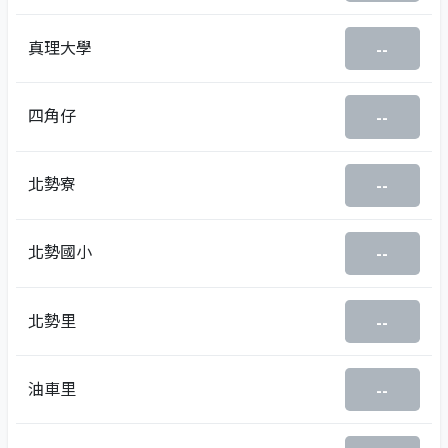
真理大學
--
四角仔
--
北勢寮
--
北勢國小
--
北勢里
--
油車里
--