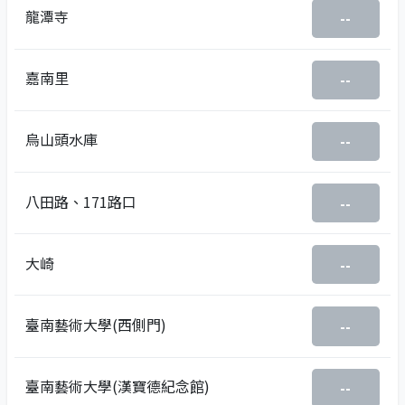
龍潭寺
--
嘉南里
--
烏山頭水庫
--
八田路、171路口
--
大崎
--
臺南藝術大學(西側門)
--
臺南藝術大學(漢寶德紀念館)
--