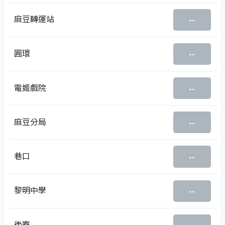
麻豆轉運站
--
圓環
--
電姬戲院
--
麻豆分局
--
巷口
--
黎明中學
--
後寮