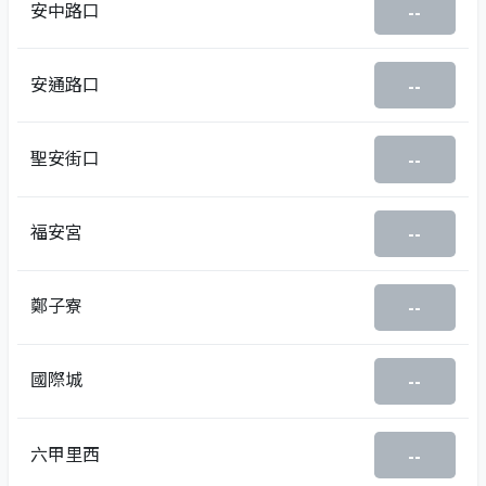
安中路口
--
安通路口
--
聖安街口
--
福安宮
--
鄭子寮
--
國際城
--
六甲里西
--