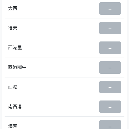
太西
--
後營
--
西港里
--
西港國中
--
西港
--
南西港
--
海寮
--