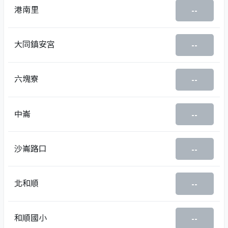
港南里
--
大同鎮安宮
--
六塊寮
--
中崙
--
沙崙路口
--
北和順
--
和順國小
--