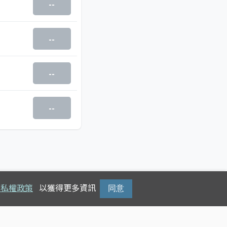
--
--
--
--
隱私權政策
以獲得更多資訊
同意