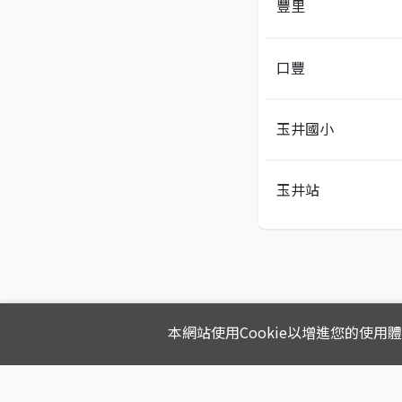
豐里
口豐
玉井國小
玉井站
本網站使用Cookie以增進您的使用