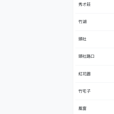
秀才莊
竹湖
頭社
頭社路口
紅花園
竹宅子
風窗