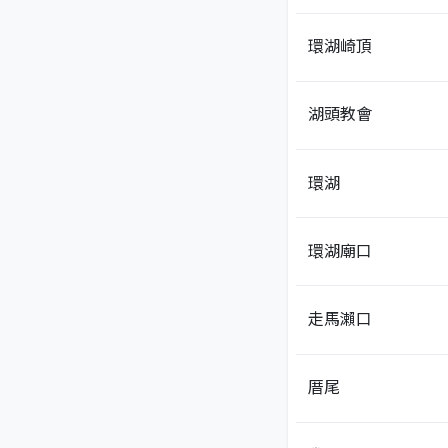
環湖崎頂
湖頭教會
環湖
環湖廟口
走馬瀨口
厝尾