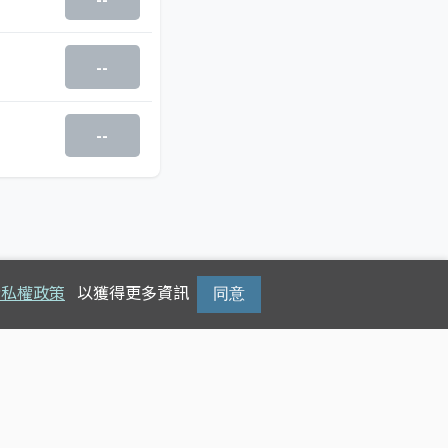
--
--
隱私權政策
以獲得更多資訊
同意