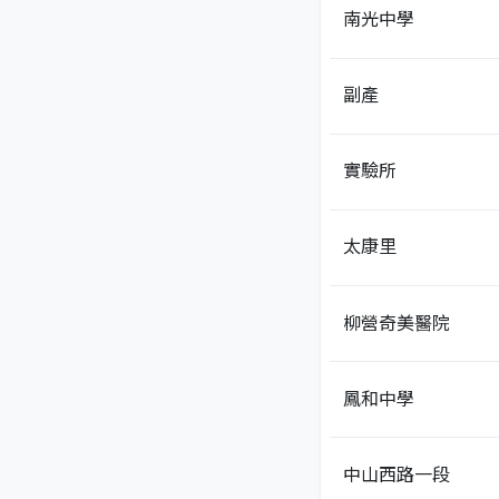
南光中學
副產
實驗所
太康里
柳營奇美醫院
鳳和中學
中山西路一段