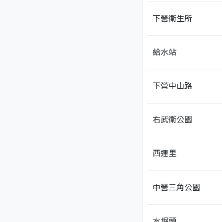
下營衛生所
給水站
下營中山路
右武衛公園
西連里
中營三角公園
水堀頭