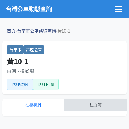
台灣公車動態查詢
›
›
首頁
台南市公車路線查詢
黃10-1
台南市
市區公車
黃10-1
白河 - 檳榔腳
路線資訊
路線地圖
往
檳榔腳
往
白河