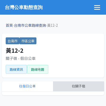
台灣公車動態查詢
›
›
首頁
台南市公車路線查詢
黃12-2
台南市
市區公車
黃12-2
關子嶺 - 假日公車
路線資訊
路線地圖
往
假日公車
往
關子嶺