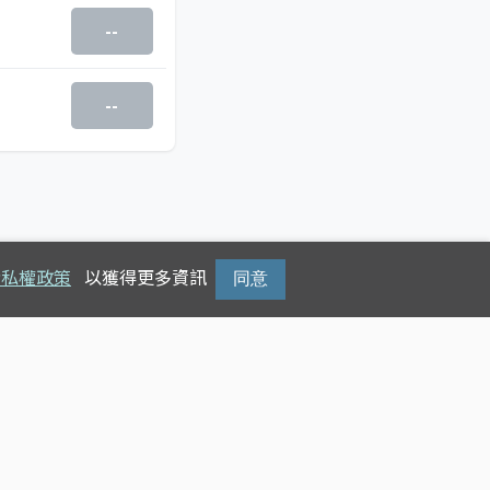
--
--
隱私權政策
以獲得更多資訊
同意