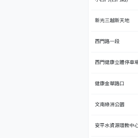
新光三越新天地
西門路一段
西門健康立體停車
健康金華路口
文南綠洲公園
安平水資源環教中