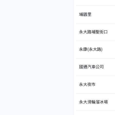
埔園里
永大路埔聖街口
永康(永大路)
國通汽車公司
永大夜市
永大滑輪溜冰場