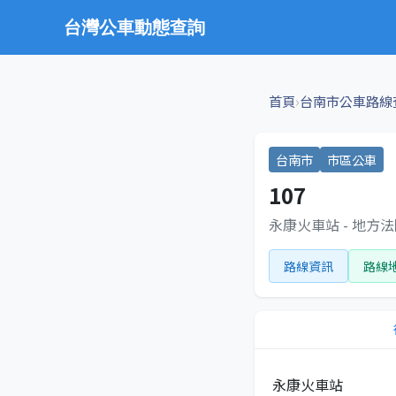
台灣公車動態查詢
›
首頁
台南市公車路線
台南市
市區公車
107
永康火車站 - 地方
路線資訊
路線
永康火車站