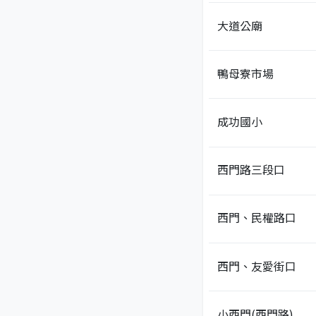
大道公廟
鴨母寮市場
成功國小
西門路三段口
西門、民權路口
西門、友愛街口
小西門(西門路)