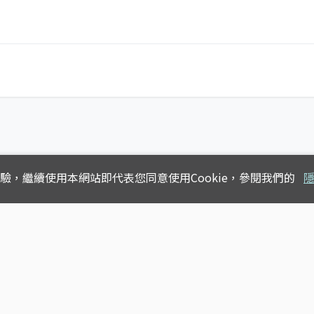
體驗，
繼續使用本網站即代表您同意使用Cookie，參閱我們的
Copyright © 2025
台灣公車動態查詢
版權所有