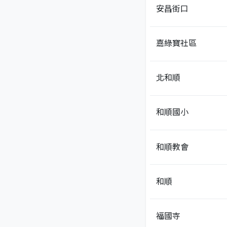
安昌街口
嘉綠寶社區
北和順
和順國小
和順教會
和順
福國寺