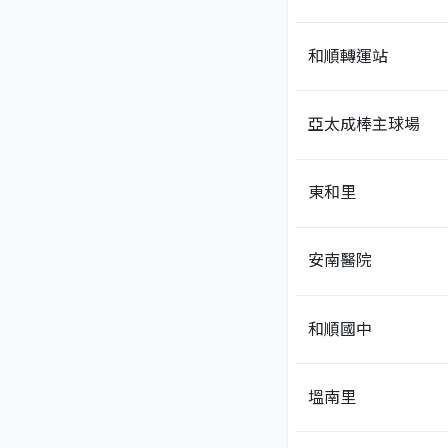
和順轉運站
亞太成棒主球場
東和里
安南醫院
和順國中
塭南里