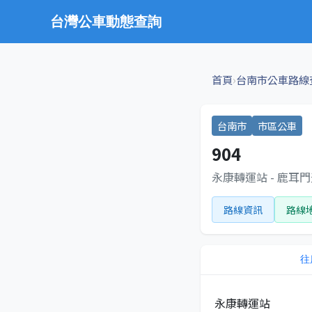
台灣公車動態查詢
›
首頁
台南市公車路線
台南市
市區公車
904
永康轉運站 - 鹿耳
路線資訊
路線
往
永康轉運站