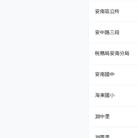
安南區公所
安中路三段
稅務局安南分局
安南國中
海東國小
淵中里
淵西里