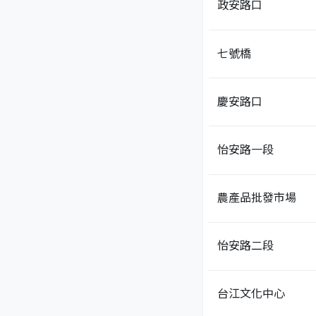
政安路口
七號橋
慶安路口
怡安路一段
農產品批發市場
怡安路二段
台江文化中心