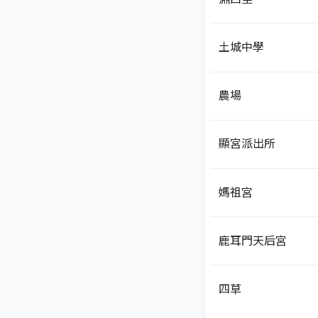
土城中學
農場
顯宮派出所
媽祖宮
鹿耳門天后宮
四草