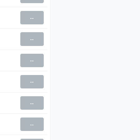
--
--
--
--
--
--