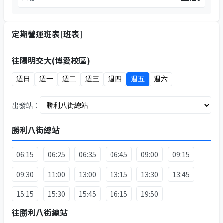
定期營運班表[班表]
往陽明交大(博愛校區)
週日
週一
週二
週三
週四
週五
週六
出發站：
勝利八街總站
06:15
06:25
06:35
06:45
09:00
09:15
09:30
11:00
13:00
13:15
13:30
13:45
15:15
15:30
15:45
16:15
19:50
往勝利八街總站