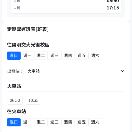
08:40
首班
17:15
末班
定期營運班表[班表]
往陽明交大光復校區
週日
週一
週二
週三
週四
週五
週六
出發站：
火車站
06:50
10:35
往火車站
週日
週一
週二
週三
週四
週五
週六