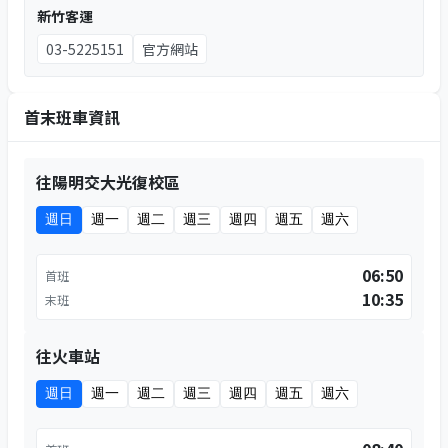
新竹客運
03-5225151
官方網站
首末班車資訊
往陽明交大光復校區
週日
週一
週二
週三
週四
週五
週六
06:50
首班
10:35
末班
往火車站
週日
週一
週二
週三
週四
週五
週六