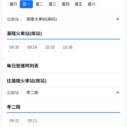
週日
週一
週二
週三
週四
週五
週六
出發站：
基隆火車站(南站)
09:30
09:54
10:10
10:36
每日營運時刻表
往基隆火車站(南站)
出發站：
孝二路
09:31
10:11