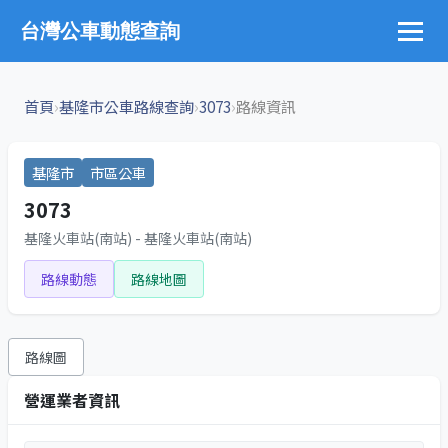
台灣公車動態查詢
›
›
›
首頁
基隆市公車路線查詢
3073
路線資訊
基隆市
市區公車
3073
基隆火車站(南站) - 基隆火車站(南站)
路線動態
路線地圖
路線圖
營運業者資訊