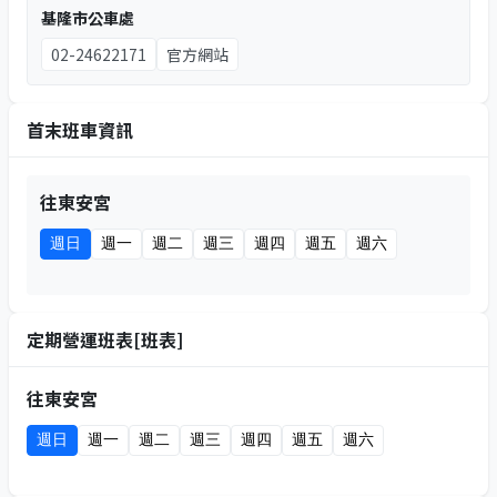
基隆市公車處
02-24622171
官方網站
首末班車資訊
往東安宮
週日
週一
週二
週三
週四
週五
週六
定期營運班表[班表]
往東安宮
週日
週一
週二
週三
週四
週五
週六