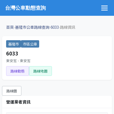
台灣公車動態查詢
›
›
›
首頁
基隆市公車路線查詢
6033
路線資訊
基隆市
市區公車
6033
東安宮 - 東安宮
路線動態
路線地圖
路線圖
營運業者資訊