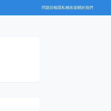
問題回報
隱私權政策
關於我們