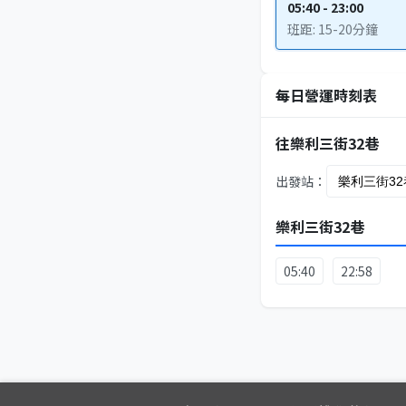
05:40 - 23:00
班距: 15-20分鐘
每日營運時刻表
往樂利三街32巷
出發站：
樂利三街32巷
05:40
22:58