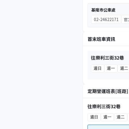
基隆市公車處
02-24622171
官
首末班車資訊
往樂利三街32巷
週日
週一
週二
定期營運班表[班距]
往樂利三街32巷
週日
週一
週二