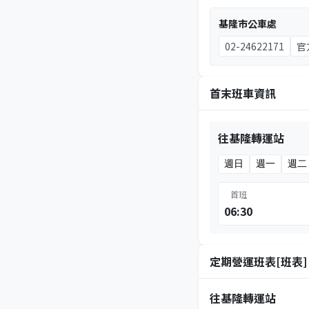
基隆市公車處
02-24622171
官
首末班車資訊
往基隆轉運站
週日
週一
週二
首班
06:30
定期營運班表[班表]
往基隆轉運站