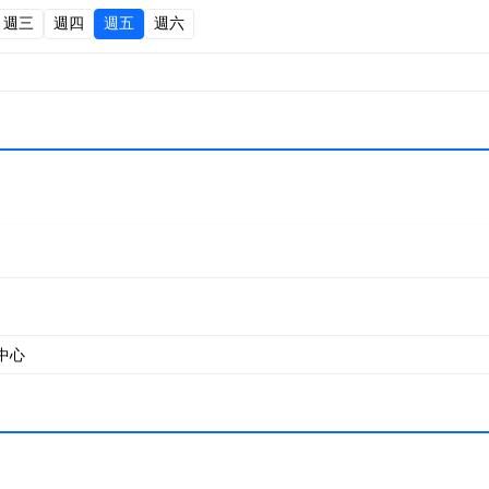
週三
週四
週五
週六