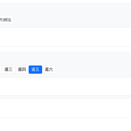
方網站
週三
週四
週五
週六