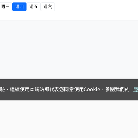
週三
週四
週五
週六
體驗，
繼續使用本網站即代表您同意使用Cookie，參閱我們的