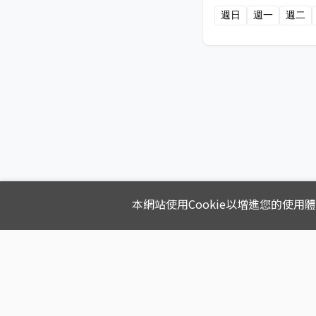
週日
週一
週二
本網站使用Cookie以增進您的使用