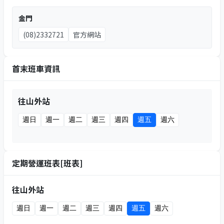
金門
(08)2332721
官方網站
首末班車資訊
往山外站
週日
週一
週二
週三
週四
週五
週六
定期營運班表[班表]
往山外站
週日
週一
週二
週三
週四
週五
週六