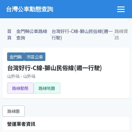
台灣公車動態查詢
首
金門縣公車路線
台灣好行-C線-獅山民俗線(週一
路線資
›
›
›
頁
查詢
行駛)
訊
金門縣
市區公車
台灣好行-C線-獅山民俗線(週一行駛)
山外站 - 山外站
路線動態
路線地圖
路線圖
營運業者資訊