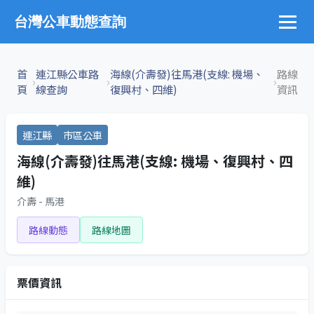
台灣公車動態查詢
首
連江縣公車路
海線(介壽發)往馬港(支線: 機場、
路線
›
›
›
頁
線查詢
復興村、四維)
資訊
連江縣
市區公車
海線(介壽發)往馬港(支線: 機場、復興村、四
維)
介壽 - 馬港
路線動態
路線地圖
票價資訊