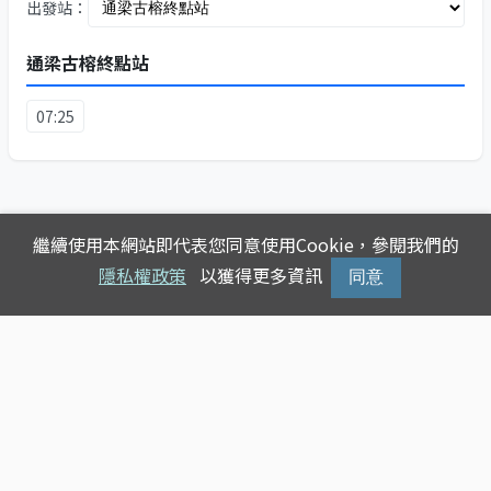
出發站：
通梁古榕終點站
07:25
繼續使用本網站即代表您同意使用Cookie，參閱我們的
隱私權政策
以獲得更多資訊
同意
Copyright © 2025
台灣公車動態查詢
版權所有