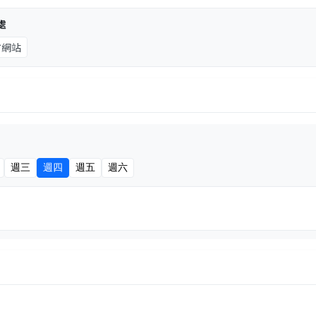
處
方網站
週三
週四
週五
週六