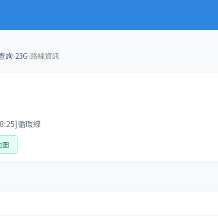
›
›
查詢
23G
路線資訊
:25]循環線
地圖