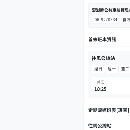
澎湖縣公共車船管理
06-9270334
官
首末班車資訊
往馬公總站
週日
週一
週二
首班
18:25
定期營運班表[班表]
往馬公總站