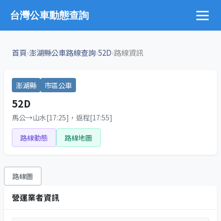
台灣公車動態查詢
›
›
›
首頁
澎湖縣公車路線查詢
52D
路線資訊
澎湖縣
市區公車
52D
馬公→山水[17:25]，返程[17:55]
路線動態
路線地圖
路線圖
營運業者資訊