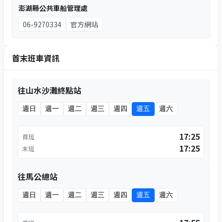
澎湖縣公共車船管理處
06-9270334
官方網站
首末班車資訊
往山水沙灘終點站
週日
週一
週二
週三
週四
週五
週六
17:25
首班
17:25
末班
往馬公總站
週日
週一
週二
週三
週四
週五
週六