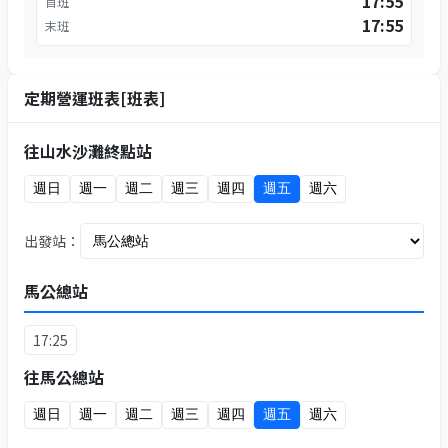
17:55
首班
17:55
末班
定期營運班表[班表]
往山水沙灘終點站
週日
週一
週二
週三
週四
週五
週六
出發站：
馬公總站
17:25
往馬公總站
週日
週一
週二
週三
週四
週五
週六