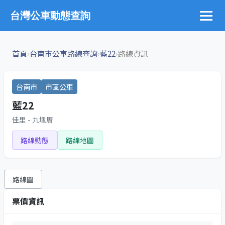
台灣公車動態查詢
›
›
›
首頁
台南市公車路線查詢
藍22
路線資訊
台南市
市區公車
藍22
佳里 - 九塊厝
路線動態
路線地圖
路線圖
票價資訊