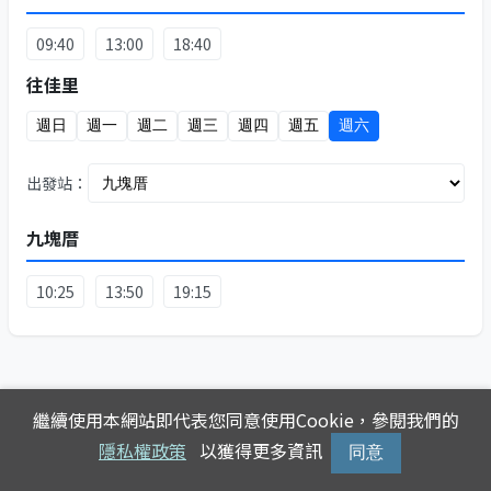
09:40
13:00
18:40
往佳里
週日
週一
週二
週三
週四
週五
週六
出發站：
九塊厝
10:25
13:50
19:15
繼續使用本網站即代表您同意使用Cookie，參閱我們的
隱私權政策
以獲得更多資訊
同意