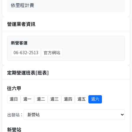
依里程計費
營運業者資訊
新營客運
06-632-2513
官方網站
定期營運班表[班表]
往六甲
週日
週一
週二
週三
週四
週五
週六
出發站：
新營站