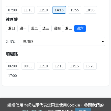
07:00
11:10
12:10
14:15
15:55
18:05
往新營
週日
週一
週二
週三
週四
週五
週六
出發站：
珊瑚路
06:00
08:05
11:10
12:15
13:15
15:20
17:00
繼續使用本網站即代表您同意使用Cookie，參閱我們的