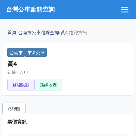
台灣公車動態查詢
›
›
›
首頁
台南市公車路線查詢
黃4
路線資訊
台南市
市區公車
黃4
新營 - 六甲
路線動態
路線地圖
路線圖
票價資訊