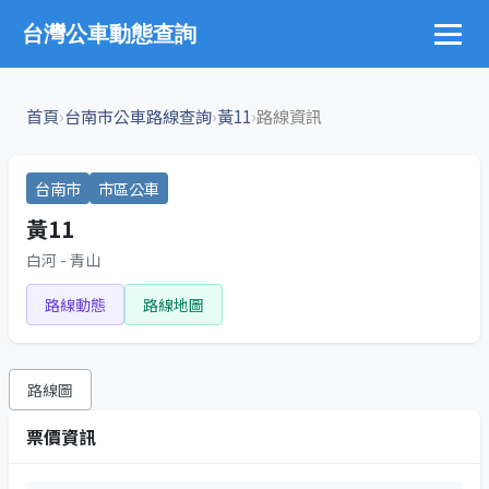
台灣公車動態查詢
›
›
›
首頁
台南市公車路線查詢
黃11
路線資訊
台南市
市區公車
黃11
白河 - 青山
路線動態
路線地圖
路線圖
票價資訊