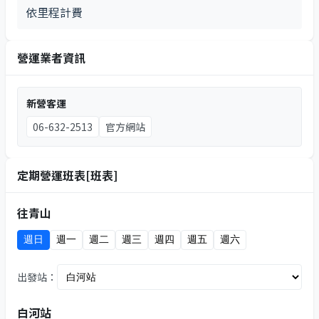
依里程計費
營運業者資訊
新營客運
06-632-2513
官方網站
定期營運班表[班表]
往青山
週日
週一
週二
週三
週四
週五
週六
出發站：
白河站