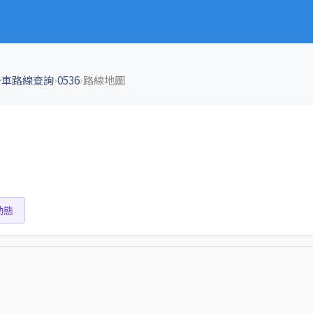
›
›
公車路線查詢
0536
路線地圖
動態