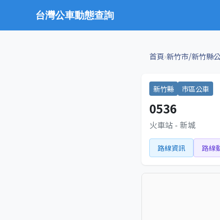
台灣公車動態查詢
›
首頁
新竹市/新竹縣
新竹縣
市區公車
0536
火車站 - 新城
路線資訊
路線