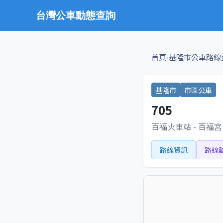
台灣公車動態查詢
›
首頁
基隆市公車路線
基隆市
市區公車
705
百福火車站 - 百福宮
路線資訊
路線