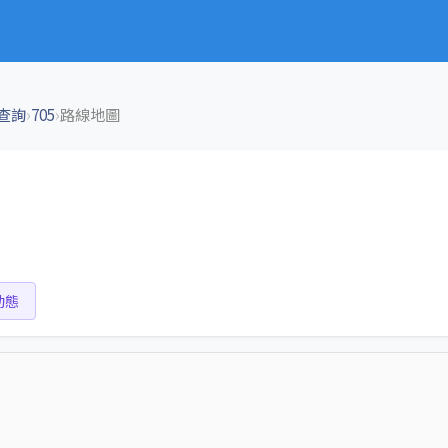
›
›
查詢
705
路線地圖
動態