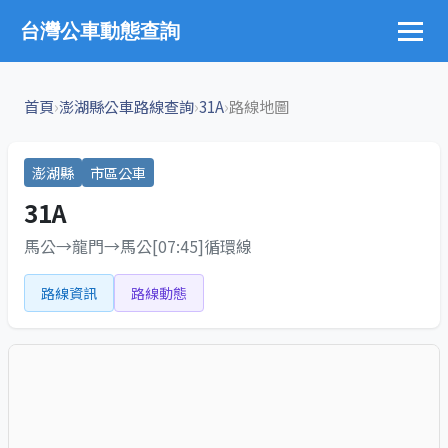
台灣公車動態查詢
›
›
›
首頁
澎湖縣公車路線查詢
31A
路線地圖
澎湖縣
市區公車
31A
馬公→龍門→馬公[07:45]循環線
路線資訊
路線動態