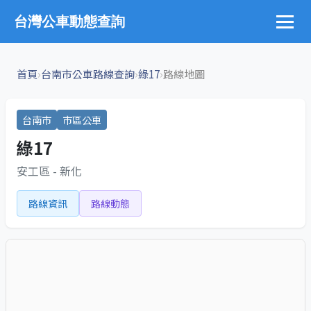
台灣公車動態查詢
›
›
›
首頁
台南市公車路線查詢
綠17
路線地圖
台南市
市區公車
綠17
安工區 - 新化
路線資訊
路線動態