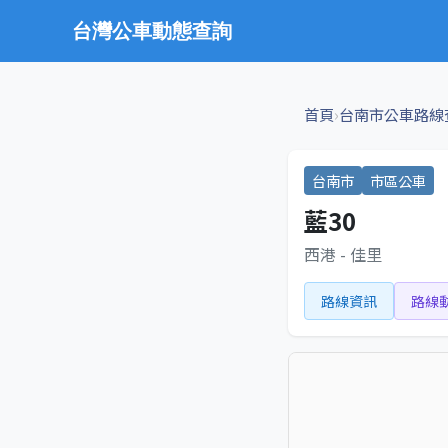
台灣公車動態查詢
›
首頁
台南市公車路線
台南市
市區公車
藍30
西港 - 佳里
路線資訊
路線