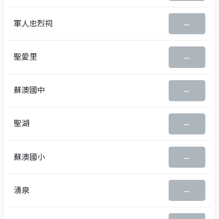
軍人忠烈祠
--
聖愛里
--
蘇澳國中
--
聖湖
--
蘇澳國小
--
湧泉
--