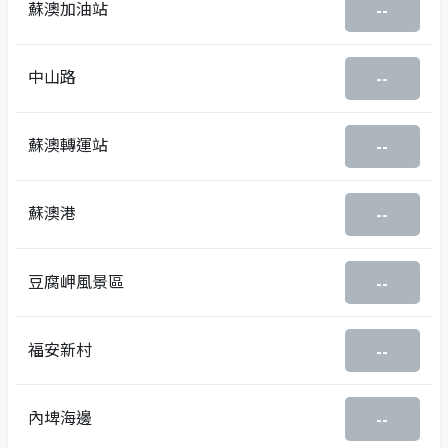
蘇澳加油站
--
中山路
--
蘇澳轉運站
--
蘇澳港
--
豆腐岬風景區
--
福安新村
--
內埤海邊
--