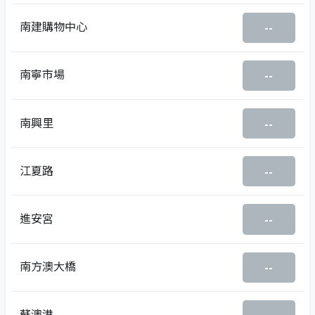
南建購物中心
--
南寧市場
--
南興里
--
江夏路
--
進安宮
--
南方澳大橋
--
蘇澳港