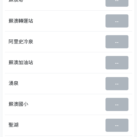
--
蘇澳轉運站
--
阿里史冷泉
--
蘇澳加油站
--
湧泉
--
蘇澳國小
--
聖湖
--