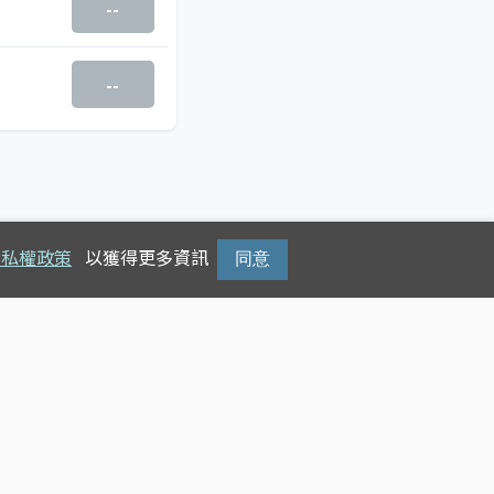
--
--
隱私權政策
以獲得更多資訊
同意