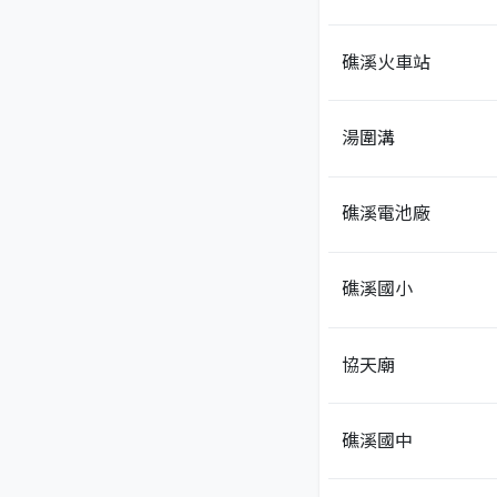
礁溪火車站
湯圍溝
礁溪電池廠
礁溪國小
協天廟
礁溪國中