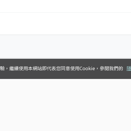
體驗，
繼續使用本網站即代表您同意使用Cookie，參閱我們的
Copyright © 2025
台灣公車動態查詢
版權所有