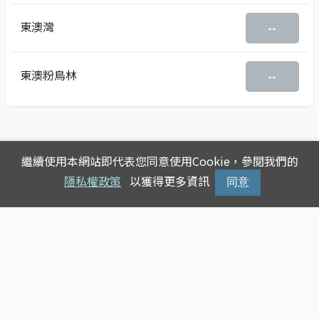
東澳灣
--
東澳粉鳥林
--
繼續使用本網站即代表您同意使用Cookie，參閱我們的
隱私權政策
以獲得更多資訊
同意
Copyright © 2025
台灣公車動態查詢
版權所有