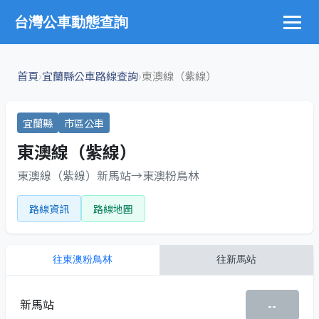
台灣公車動態查詢
›
›
首頁
宜蘭縣公車路線查詢
東澳線（紫線）
宜蘭縣
市區公車
東澳線（紫線）
東澳線（紫線）新馬站→東澳粉鳥林
路線資訊
路線地圖
往
東澳粉鳥林
往
新馬站
新馬站
--