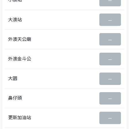
--
大澳站
--
外澳天公廟
--
外澳金斗公
--
大園
--
鼻仔頭
--
更新加油站
--