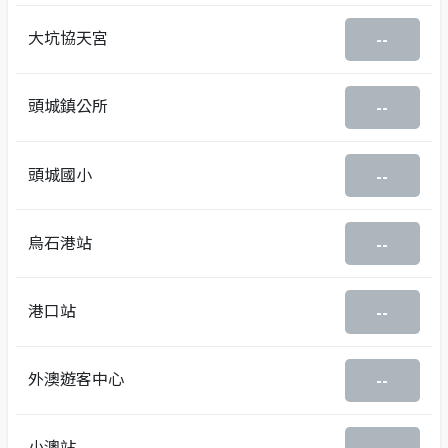
大坑協天宮
--
頭城鎮公所
--
頭城國小
--
烏石港站
--
港口站
--
外澳遊客中心
--
小澳站