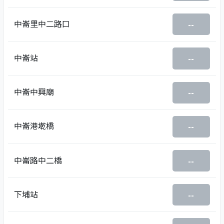
中崙里中二路口
--
中崙站
--
中崙中興廟
--
中崙港墘橋
--
中崙路中二橋
--
下埔站
--