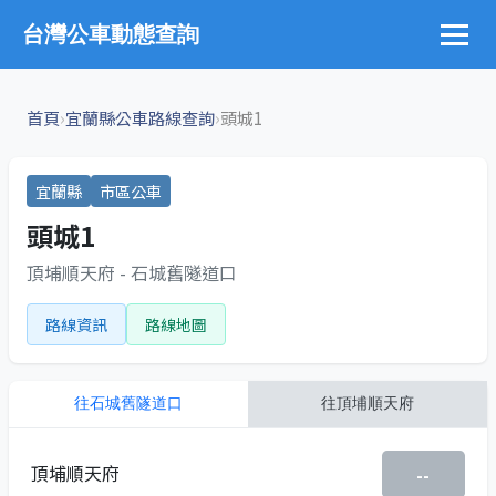
台灣公車動態查詢
›
›
首頁
宜蘭縣公車路線查詢
頭城1
宜蘭縣
市區公車
頭城1
頂埔順天府 - 石城舊隧道口
路線資訊
路線地圖
往
石城舊隧道口
往
頂埔順天府
頂埔順天府
--