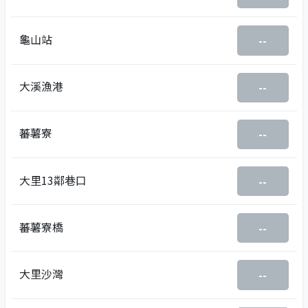
龜山站
--
大溪漁港
--
蕃薯寮
--
大里13鄰巷口
--
蕃薯寮橋
--
大里沙灣
--