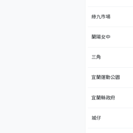
綠九市場
蘭陽女中
三角
宜蘭運動公園
宜蘭縣政府
城仔