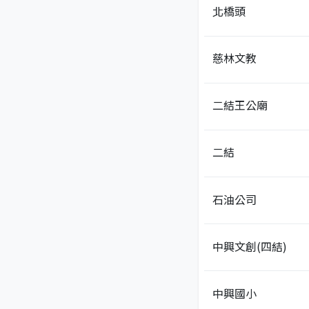
北橋頭
慈林文教
二結王公廟
二結
石油公司
中興文創(四結)
中興國小