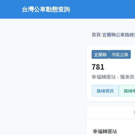
台灣公車動態查詢
›
首頁
宜蘭縣公車路線
宜蘭縣
市區公車
781
幸福轉運站 - 羅東
路線資訊
路線
幸福轉運站