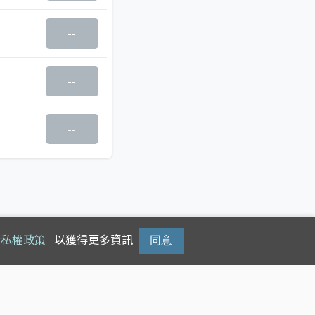
--
--
--
隱私權政策
以獲得更多資訊
同意