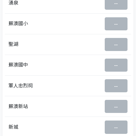
湧泉
--
蘇澳國小
--
聖湖
--
蘇澳國中
--
軍人忠烈祠
--
蘇澳新站
--
新城
--