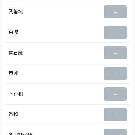
武荖坑
--
東城
--
電石廠
--
東興
--
下香和
--
香和
--
冬山鄉公所