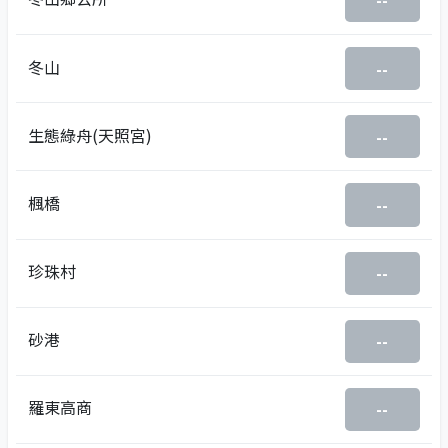
--
冬山
--
生態綠舟(天照宮)
--
楓橋
--
珍珠村
--
砂港
--
羅東高商
--