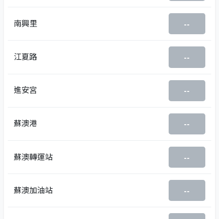
南興里
--
江夏路
--
進安宮
--
蘇澳港
--
蘇澳轉運站
--
蘇澳加油站
--