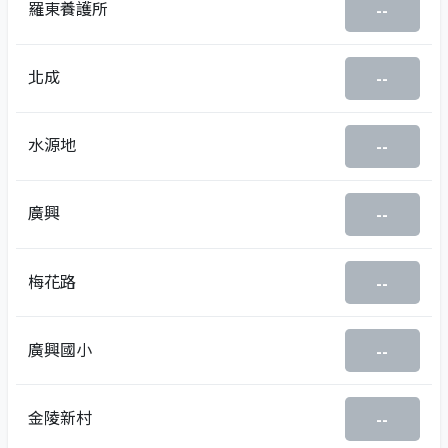
羅東養護所
--
北成
--
水源地
--
廣興
--
梅花路
--
廣興國小
--
金陵新村
--