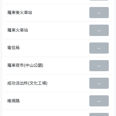
羅東後火車站
--
羅東火車站
--
電信局
--
羅東夜市(中山公園)
--
成功派出所(文化工場)
--
維揚路
--