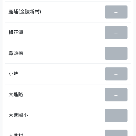
鹿埔(金陵新村)
--
梅花湖
--
鼻頭橋
--
小埤
--
大進路
--
大進國小
--
大進村