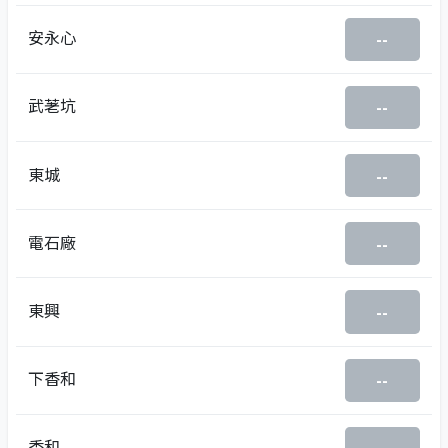
安永心
--
武荖坑
--
東城
--
電石廠
--
東興
--
下香和
--
香和