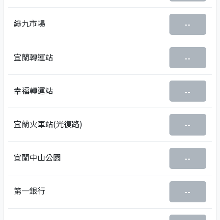
綠九市場
--
宜蘭轉運站
--
幸福轉運站
--
宜蘭火車站(光復路)
--
宜蘭中山公園
--
第一銀行
--