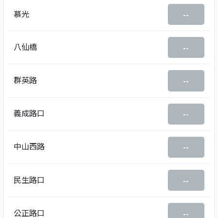
慕光
--
八仙橋
--
群英路
--
義成路口
--
中山西路
--
民生路口
--
公正路口
--