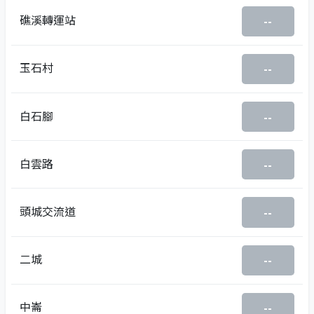
礁溪轉運站
--
玉石村
--
白石腳
--
白雲路
--
頭城交流道
--
二城
--
中崙
--