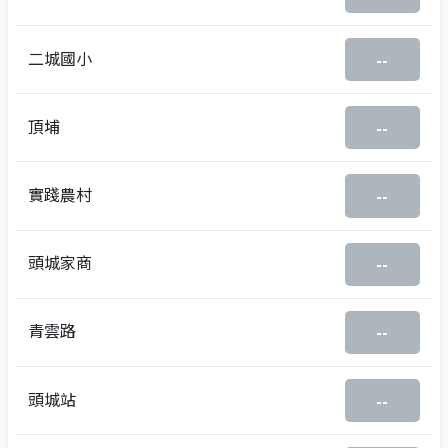
二城國小
--
頂埔
--
實踐農村
--
頭城家商
--
青雲路
--
頭城站
--