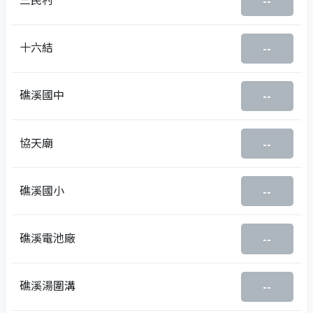
--
十六結
--
礁溪國中
--
協天廟
--
礁溪國小
--
礁溪電池廠
--
礁溪湯圍溝
--