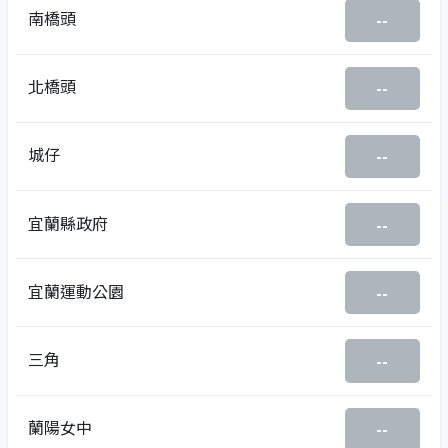
南橋頭
--
北橋頭
--
城仔
--
宜蘭縣政府
--
宜蘭運動公園
--
三角
--
蘭陽女中
--