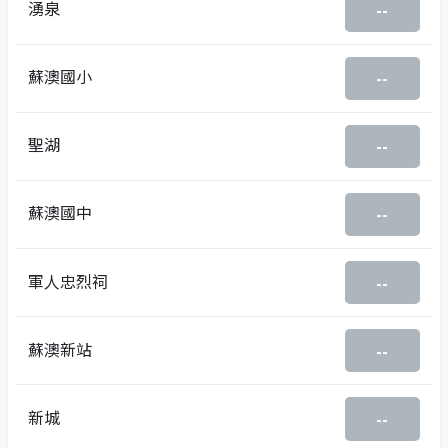
湧泉
--
蘇澳國小
--
聖湖
--
蘇澳國中
--
軍人忠烈祠
--
蘇澳新站
--
新城
--