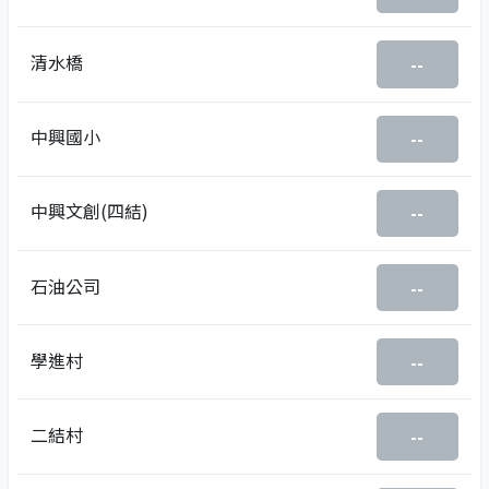
清水橋
--
中興國小
--
中興文創(四結)
--
石油公司
--
學進村
--
二結村
--