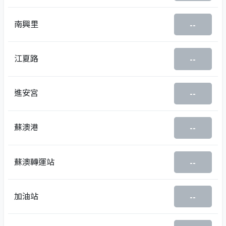
南興里
--
江夏路
--
進安宮
--
蘇澳港
--
蘇澳轉運站
--
加油站
--