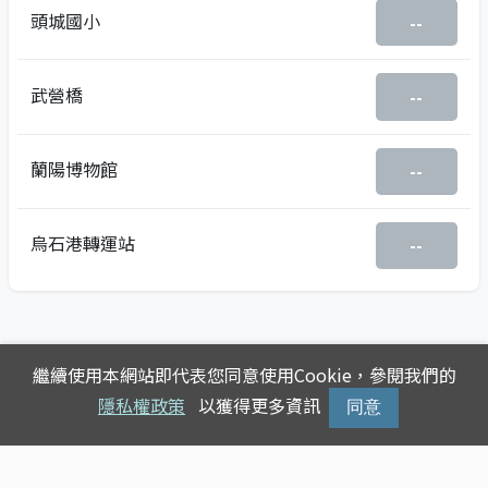
頭城國小
--
武營橋
--
蘭陽博物館
--
烏石港轉運站
--
繼續使用本網站即代表您同意使用Cookie，參閱我們的
隱私權政策
以獲得更多資訊
同意