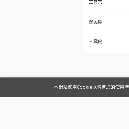
三官宮
保民廟
三興廟
本網站使用Cookie以增進您的使用