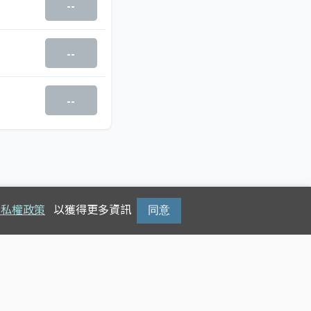
--
--
--
隱私權政策
以獲得更多資訊
同意