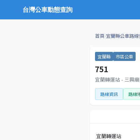
台灣公車動態查詢
›
首頁
宜蘭縣公車路線
宜蘭縣
市區公車
751
宜蘭轉運站 - 三興廟
路線資訊
路線
宜蘭轉運站