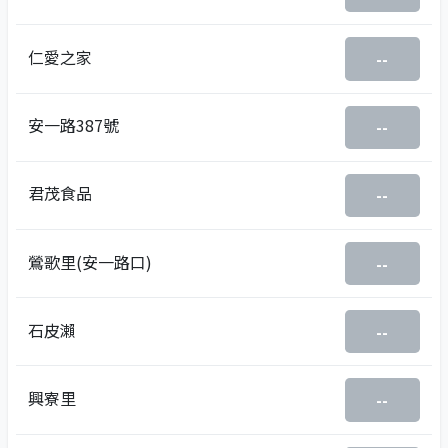
仁愛之家
--
安一路387號
--
君茂食品
--
鶯歌里(安一路口)
--
石皮瀨
--
興寮里
--