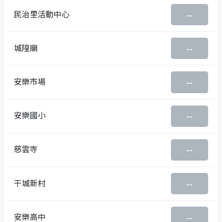
民治里活動中心
--
城隍廟
--
安樂市場
--
安樂國小
--
慈雲寺
--
干城新村
--
安樂高中
--