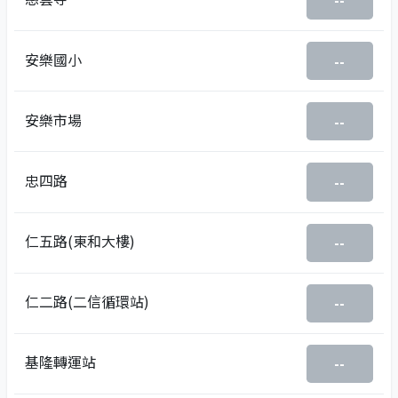
--
安樂國小
--
安樂市場
--
忠四路
--
仁五路(東和大樓)
--
仁二路(二信循環站)
--
基隆轉運站
--