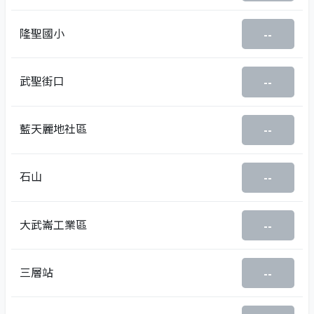
隆聖國小
--
武聖街口
--
藍天麗地社區
--
石山
--
大武崙工業區
--
三層站
--