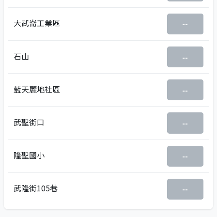
大武崙工業區
--
石山
--
藍天麗地社區
--
武聖街口
--
隆聖國小
--
武隆街105巷
--