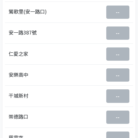
鶯歌里(安一路口)
--
安一路387號
--
仁愛之家
--
安樂高中
--
干城新村
--
崇德路口
--
慈雲寺