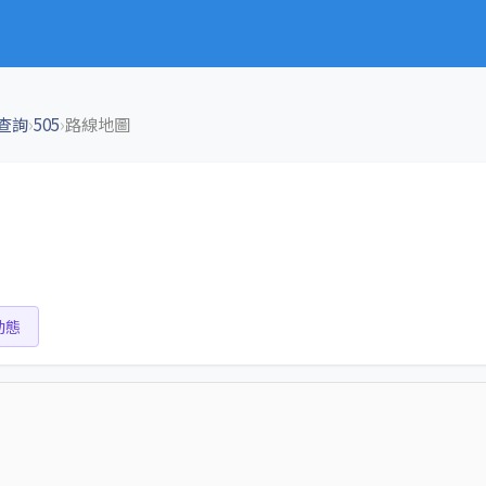
›
›
查詢
505
路線地圖
動態