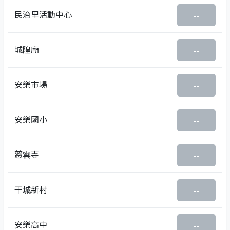
民治里活動中心
--
城隍廟
--
安樂市場
--
安樂國小
--
慈雲寺
--
干城新村
--
安樂高中
--