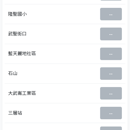
隆聖國小
--
武聖街口
--
藍天麗地社區
--
石山
--
大武崙工業區
--
三層站
--