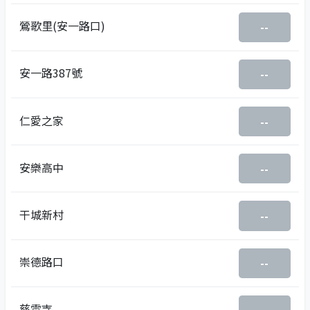
鶯歌里(安一路口)
--
安一路387號
--
仁愛之家
--
安樂高中
--
干城新村
--
崇德路口
--
慈雲寺