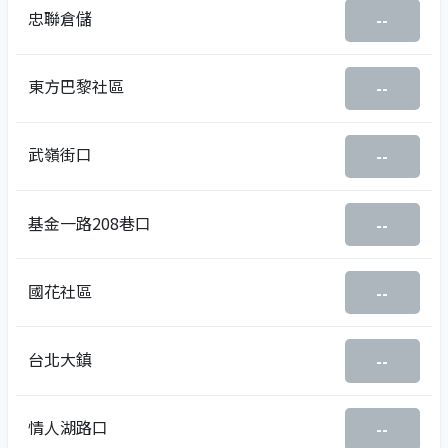
忠聯倉儲
--
東方巴黎社區
--
武嶺街口
--
基金一路208巷口
--
國花社區
--
台北大鎮
--
情人湖路口
--