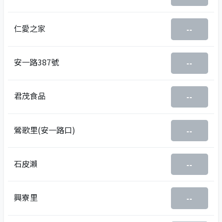
仁愛之家
--
安一路387號
--
君茂食品
--
鶯歌里(安一路口)
--
石皮瀨
--
興寮里
--