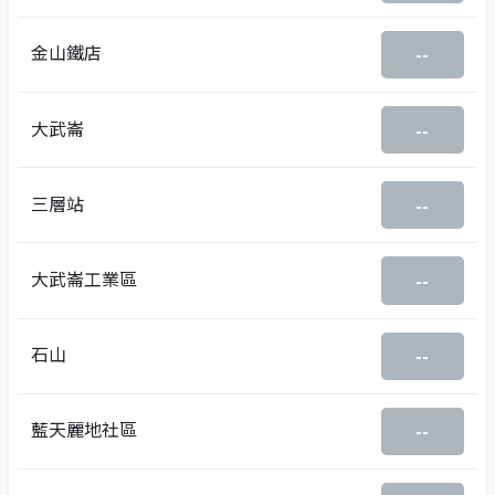
金山鐵店
--
大武崙
--
三層站
--
大武崙工業區
--
石山
--
藍天麗地社區
--